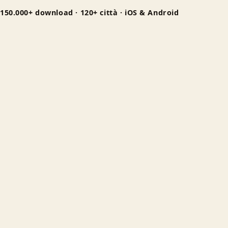
150.000+ download · 120+ città · iOS & Android