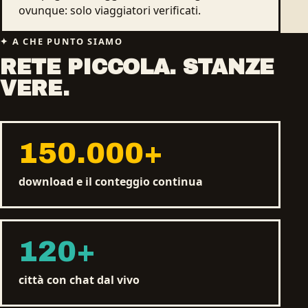
ovunque: solo viaggiatori verificati.
A CHE PUNTO SIAMO
RETE PICCOLA. STANZE
VERE.
150.000
+
download e il conteggio continua
120
+
città con chat dal vivo