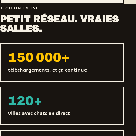
OÙ ON EN EST
PETIT RÉSEAU. VRAIES
SALLES.
150 000
+
téléchargements, et ça continue
120
+
villes avec chats en direct