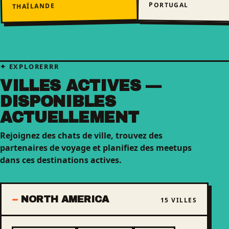
PORTUGAL
THAÏLANDE
EXPLORERRR
VILLES ACTIVES —
DISPONIBLES
ACTUELLEMENT
Rejoignez des chats de ville, trouvez des
partenaires de voyage et planifiez des meetups
dans ces destinations actives.
NORTH AMERICA
15 VILLES