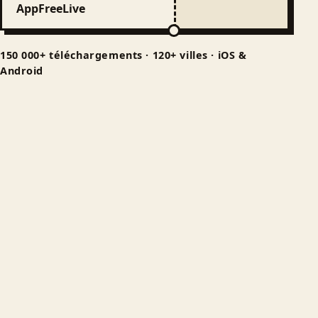
App
Free
Live
150 000+ téléchargements · 120+ villes · iOS &
Android