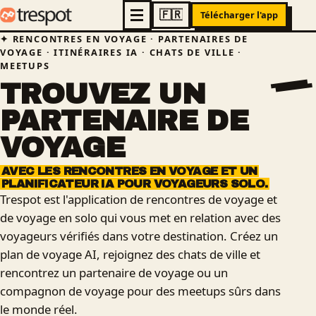
Télécharger l'app
RENCONTRES EN VOYAGE · PARTENAIRES DE
VOYAGE · ITINÉRAIRES IA · CHATS DE VILLE ·
MEETUPS
TROUVEZ
UN
PARTENAIRE
DE
VOYAGE
AVEC
LES
RENCONTRES
EN
VOYAGE
ET
UN
PLANIFICATEUR
IA
POUR
VOYAGEURS
SOLO.
Trespot est l'application de rencontres de voyage et
de voyage en solo qui vous met en relation avec des
voyageurs vérifiés dans votre destination. Créez un
plan de voyage AI, rejoignez des chats de ville et
rencontrez un partenaire de voyage ou un
compagnon de voyage pour des meetups sûrs dans
le monde réel.