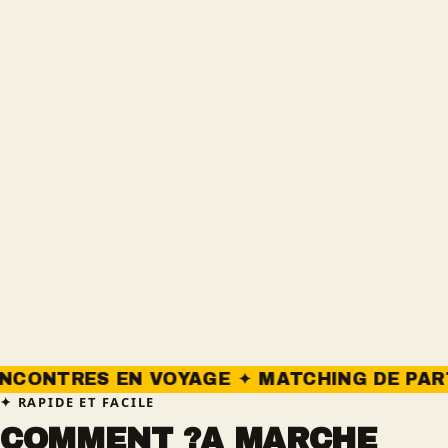
 VOYAGE ✦ MATCHING DE PARTENAIRES ✦ 
RAPIDE ET FACILE
COMMENT ?A MARCHE