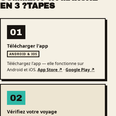
EN 3 ?TAPES
01
Télécharger l'app
ANDROID & IOS
Téléchargez l'app — elle fonctionne sur
Android et iOS.
App Store ↗
·
Google Play ↗
02
Vérifiez votre voyage