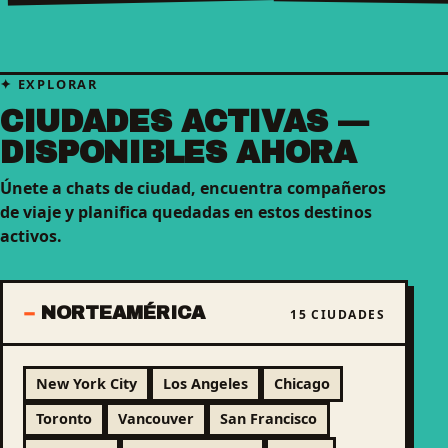
EXPLORAR
CIUDADES ACTIVAS —
DISPONIBLES AHORA
Únete a chats de ciudad, encuentra compañeros
de viaje y planifica quedadas en estos destinos
activos.
NORTEAMÉRICA
15 CIUDADES
New York City
Los Angeles
Chicago
Toronto
Vancouver
San Francisco