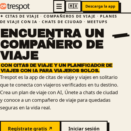
Descarga la app
CITAS DE VIAJE · COMPAÑEROS DE VIAJE · PLANES
DE VIAJE CON IA · CHATS DE CIUDAD · MEETUPS
ENCUENTRA
UN
COMPAÑERO
DE
VIAJE
CON
CITAS
DE
VIAJE
Y
UN
PLANIFICADOR
DE
VIAJES
CON
IA
PARA
VIAJEROS
SOLOS.
Trespot es la app de citas de viaje y viajes en solitario
que te conecta con viajeros verificados en tu destino.
Crea un plan de viaje con AI, Únete a chats de ciudad
y conoce a un compañero de viaje para quedadas
seguras en la vida real.
Regístrate gratis ↗
Iniciar sesión