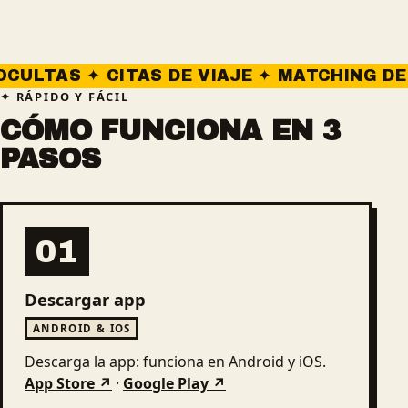
 CITAS DE VIAJE ✦ MATCHING DE COMPAÑE
RÁPIDO Y FÁCIL
CÓMO FUNCIONA EN 3
PASOS
01
Descargar app
ANDROID & IOS
Descarga la app: funciona en Android y iOS.
App Store ↗
·
Google Play ↗