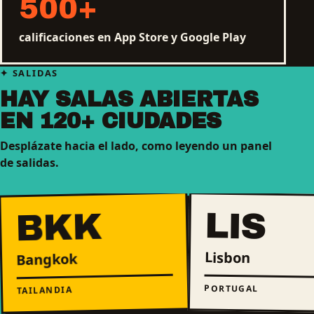
500
+
calificaciones en App Store y Google Play
SALIDAS
HAY SALAS ABIERTAS
EN 120+ CIUDADES
Desplázate hacia el lado, como leyendo un panel
de salidas.
LIS
BKK
Lisbon
Bangkok
PORTUGAL
TAILANDIA