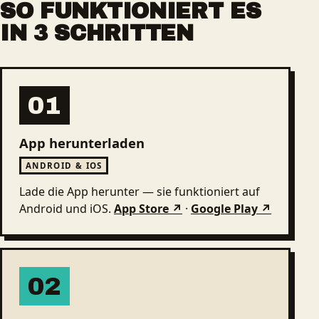
SO FUNKTIONIERT ES
IN 3 SCHRITTEN
01
App herunterladen
ANDROID & IOS
Lade die App herunter — sie funktioniert auf
Android und iOS.
App Store ↗
·
Google Play ↗
02