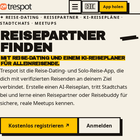
App holen
REISE-DATING · REISEPARTNER · KI-REISEPLÄNE ·
STADTCHATS · MEETUPS
REISEPARTNER
FINDEN
MIT
REISE-DATING
UND
EINEM
KI-REISEPLANER
FÜR
ALLEINREISENDE.
Trespot ist die Reise-Dating- und Solo-Reise-App, die
dich mit verifizierten Reisenden an deinem Ziel
verbindet. Erstelle einen AI-Reiseplan, tritt Stadtchats
bei und lerne einen Reisepartner oder Reisebuddy für
sichere, reale Meetups kennen.
Kostenlos registrieren ↗
Anmelden