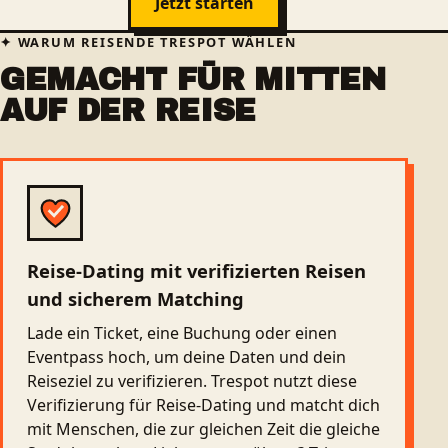
Jetzt starten
WARUM REISENDE TRESPOT WÄHLEN
GEMACHT FÜR MITTEN
AUF DER REISE
Reise-Dating mit verifizierten Reisen
und sicherem Matching
Lade ein Ticket, eine Buchung oder einen
Eventpass hoch, um deine Daten und dein
Reiseziel zu verifizieren. Trespot nutzt diese
Verifizierung für Reise-Dating und matcht dich
mit Menschen, die zur gleichen Zeit die gleiche